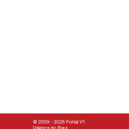
© 2009 - 2026 Portal V1
Valença do Piauí