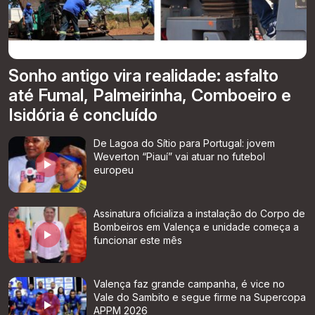
Sonho antigo vira realidade: asfalto
até Fumal, Palmeirinha, Comboeiro e
Isidória é concluído
De Lagoa do Sítio para Portugal: jovem
Weverton “Piauí” vai atuar no futebol
europeu
Assinatura oficializa a instalação do Corpo de
Bombeiros em Valença e unidade começa a
funcionar este mês
Valença faz grande campanha, é vice no
Vale do Sambito e segue firme na Supercopa
APPM 2026