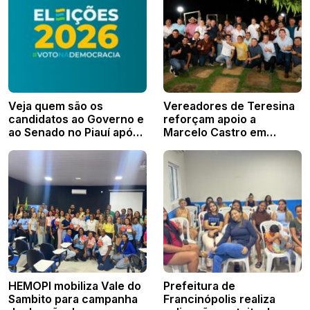
Veja quem são os
Vereadores de Teresina
candidatos ao Governo e
reforçam apoio a
ao Senado no Piauí após
Marcelo Castro em
as convenções
encontro político
HEMOPI mobiliza Vale do
Prefeitura de
Sambito para campanha
Francinópolis realiza