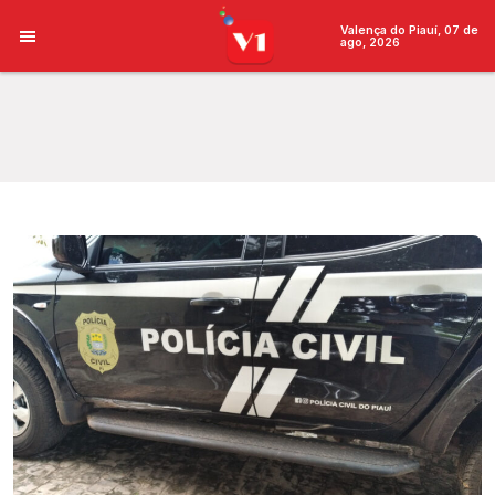
Valença do Piauí, 07 de
ago, 2026