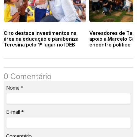
Ciro destaca investimentos na
Vereadores de Tere
área da educação e parabeniza
apoio a Marcelo Ca
Teresina pelo 1º lugar no IDEB
encontro político
0 Comentário
Nome
*
E-mail
*
Comentário