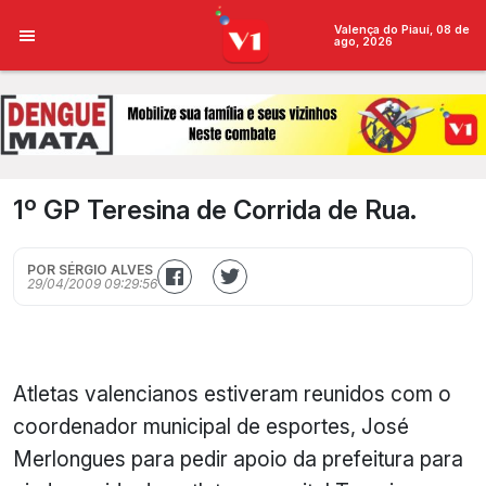
Valença do Piauí, 08 de
ago, 2026
1º GP Teresina de Corrida de Rua.
POR SÉRGIO ALVES
29/04/2009 09:29:56
Atletas valencianos estiveram reunidos com o
coordenador municipal de esportes, José
Merlongues para pedir apoio da prefeitura para