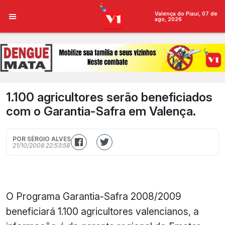
Valença do Piauí, 07 de
ago, 2026
1.100 agricultores serão beneficiados
com o Garantia-Safra em Valença.
POR SÉRGIO ALVES
21/10/2008 22:53:58
O Programa Garantia-Safra 2008/2009
beneficiará 1.100 agricultores valencianos, a