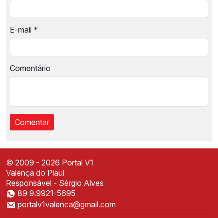
E-mail
*
Comentário
© 2009 - 2026 Portal V1
Valença do Piauí
Responsável - Sérgio Alves
89 9.9921-5695
Instale o Portal V1
portalv1valenca@gmail.com
Acesse mais rápido direto da sua tela inicial
✕