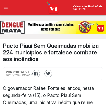
Valença do Piauí, 06 de
ago, 2026
Pacto Piauí Sem Queimadas mobiliza
224 municípios e fortalece combate
aos incêndios
POR PORTAL V1
16/06/2026 10:26:31
O governador Rafael Fonteles lançou, nesta
segunda-feira (15), o Pacto Piauí Sem
Queimadas, uma iniciativa inédita que reúne