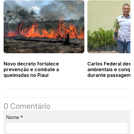
Novo decreto fortalece
Carlos Federal des
prevenção e combate a
ambientais e conqu
queimadas no Piauí
durante passagem 
de Valença do Piauí
0 Comentário
Nome
*