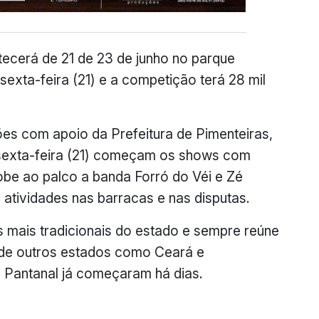
ecerá de 21 de 23 de junho no parque
exta-feira (21) e a competição terá 28 mil
s com apoio da Prefeitura de Pimenteiras,
 sexta-feira (21) começam os shows com
be ao palco a banda Forró do Véi e Zé
atividades nas barracas e nas disputas.
 mais tradicionais do estado e sempre reúne
e de outros estados como Ceará e
 Pantanal já começaram há dias.