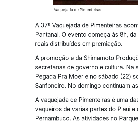
Vaquejada de Pimenteiras
A 37ª Vaquejada de Pimenteiras acont
Pantanal. O evento começa às 8h, da s
reais distribuídos em premiação.
A promoção e da Shimamoto Produçõe
secretarias de governo e cultura. Na
Pegada Pra Moer e no sábado (22) so
Sanfoneiro. No domingo continuam as 
A vaquejada de Pimenteiras é uma das
vaqueiros de varias partes do Piaui 
Pernambuco. As atividades no Parque