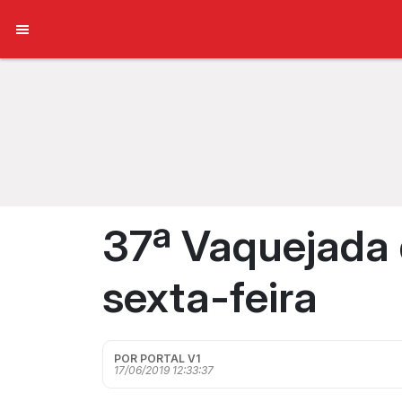
37ª Vaquejada
sexta-feira
POR PORTAL V1
17/06/2019 12:33:37