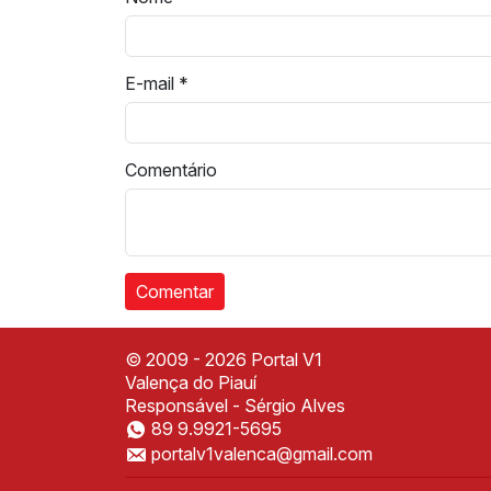
E-mail
*
Comentário
© 2009 - 2026 Portal V1
Valença do Piauí
Responsável - Sérgio Alves
89 9.9921-5695
portalv1valenca@gmail.com