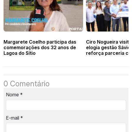
Margarete Coelho participa das
Ciro Nogueira visita
comemorações dos 32 anos de
elogia gestão Sávio
Lagoa do Sítio
reforça parceria co
0 Comentário
Nome
*
E-mail
*