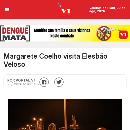
Valença do Piauí, 09 de
ago, 2026
Margarete Coelho visita Elesbão
Veloso
POR PORTAL V1
23/09/2017 16:13:32