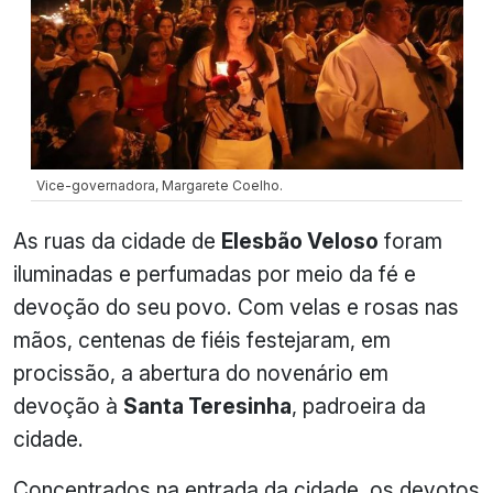
Vice-governadora, Margarete Coelho.
As ruas da cidade de
Elesbão Veloso
foram
iluminadas e perfumadas por meio da fé e
devoção do seu povo. Com velas e rosas nas
mãos, centenas de fiéis festejaram, em
procissão, a abertura do novenário em
devoção à
Santa Teresinha
, padroeira da
cidade.
Concentrados na entrada da cidade, os devotos