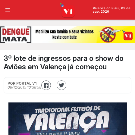
Valença do Piauí, 09 de
ago, 2026
3º lote de ingressos para o show do
Aviões em Valença já começou
POR PORTAL V1
08/12/2015 10:38:58