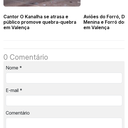
Cantor O Kanalha se atrasa e
Aviões do Forró, De
público promove quebra-quebra
Menina e Forró dos 
em Valença
em Valença
0 Comentário
Nome
*
E-mail
*
Comentário