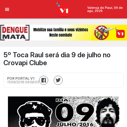
Valença do Piauí, 09 de
ago, 2026
5º Toca Raul será dia 9 de julho no
Crovapi Clube
POR PORTAL V1
11/06/2016 09:58:05