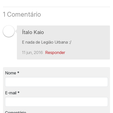
1 Comentário
Ítalo Kaio
E nada de Legião Urbana :/
11 jun, 2016
Responder
Nome
*
E-mail
*
Comentário