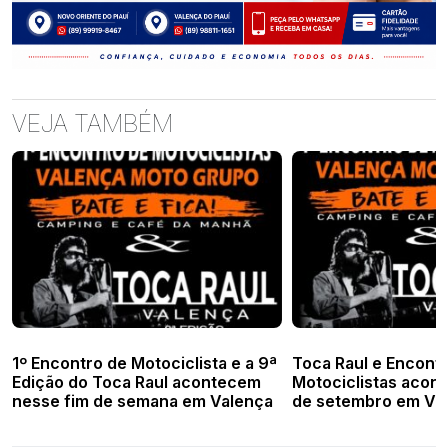
VEJA TAMBÉM
1º Encontro de Motociclista e a 9ª
Toca Raul e Encont
Edição do Toca Raul acontecem
Motociclistas acon
nesse fim de semana em Valença
de setembro em Va