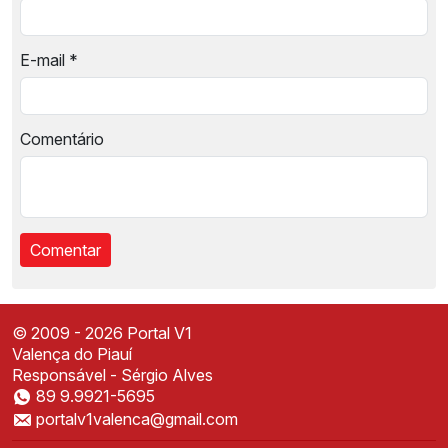
E-mail
*
Comentário
© 2009 - 2026 Portal V1
Valença do Piauí
Responsável - Sérgio Alves
89 9.9921-5695
Instale o Portal V1
portalv1valenca@gmail.com
Acesse mais rápido direto da sua tela inicial
✕