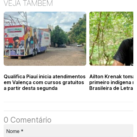
VEJA TAMBÉM
Qualifica Piauí inicia atendimentos
Ailton Krenak toma
em Valença com cursos gratuitos
primeiro indígena 
a partir desta segunda
Brasileira de Letras
0 Comentário
Nome
*