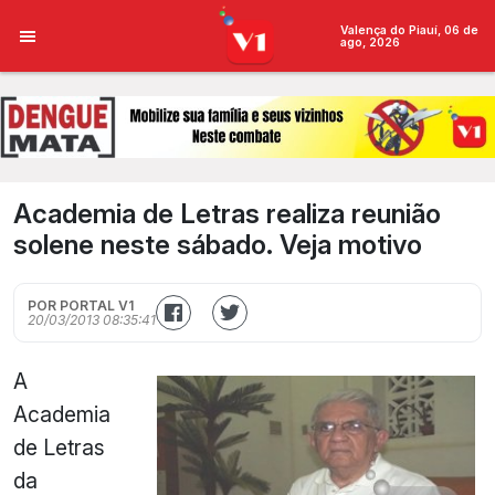
Valença do Piauí, 06 de
ago, 2026
Academia de Letras realiza reunião
solene neste sábado. Veja motivo
POR PORTAL V1
20/03/2013 08:35:41
A
Academia
de Letras
da