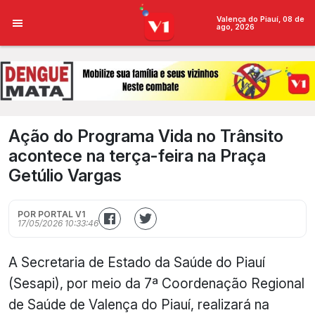
Valença do Piauí, 08 de
ago, 2026
Ação do Programa Vida no Trânsito
acontece na terça-feira na Praça
Getúlio Vargas
POR PORTAL V1
17/05/2026 10:33:46
A Secretaria de Estado da Saúde do Piauí
(Sesapi), por meio da 7ª Coordenação Regional
de Saúde de Valença do Piauí, realizará na