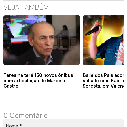
VEJA TAMBÉM
Teresina terá 150 novos ônibus
Baile dos Pais acon
com articulação de Marcelo
sábado com Kabral, 
Castro
Seresta, em Valença
0 Comentário
Nome
*