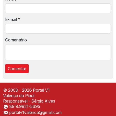
E-mail
*
Comentário
© 2009 - 2026 Portal V1
Valença do Piauí
Responsável - Sérgio Alves
89 9.9921-5695
Instale o Portal V1
portalv1valenca@gmail.com
Acesse mais rápido direto da sua tela inicial
✕