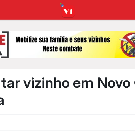
ar vizinho em Novo 
a