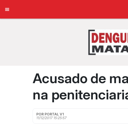
Acusado de mat
na penitenciari
POR PORTAL V1
11/12/2017 15:25:57