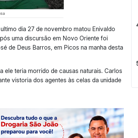
usa
 ultimo dia 27 de novembro matou Enivaldo
após uma discursão em Novo Oriente foi
José de Deus Barros, em Picos na manha desta
ele teria morrido de causas naturais. Carlos
nte vistoria dos agentes às celas da unidade