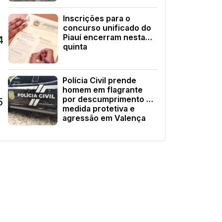
Inscrições para o
concurso unificado do
Piauí encerram nesta
4
quinta
Polícia Civil prende
homem em flagrante
por descumprimento de
5
medida protetiva e
agressão em Valença