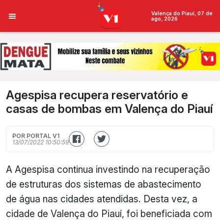
Valença do Piauí, 07 de
ago, 2026
Agespisa recupera reservatório e
casas de bombas em Valença do Piauí
POR PORTAL V1
13/07/2022 10:50:59
A Agespisa continua investindo na recuperação
de estruturas dos sistemas de abastecimento
de água nas cidades atendidas. Desta vez, a
cidade de Valença do Piauí, foi beneficiada com