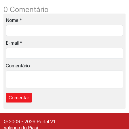
0 Comentário
Nome
*
E-mail
*
Comentário
© 2009 - 2026 Portal V1
Valença do Piauí