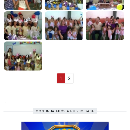
1
2
..
CONTINUA APÓS A PUBLICIDADE