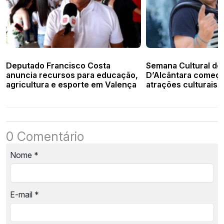
Deputado Francisco Costa
Semana Cultural de
anuncia recursos para educação,
D’Alcântara começa
agricultura e esporte em Valença
atrações culturais, 
religiosas
0 Comentário
Nome
*
E-mail
*