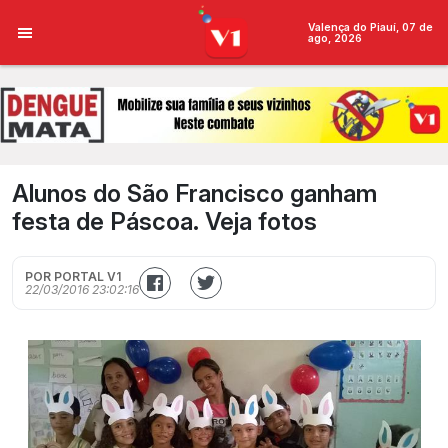
Valença do Piauí, 07 de
ago, 2026
Alunos do São Francisco ganham
festa de Páscoa. Veja fotos
POR PORTAL V1
22/03/2016 23:02:16