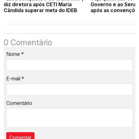
diz diretora após CETI Maria
Governo e ao Senad
Cândida superar meta do IDEB
após as convençõe
0 Comentário
Nome
*
E-mail
*
Comentário