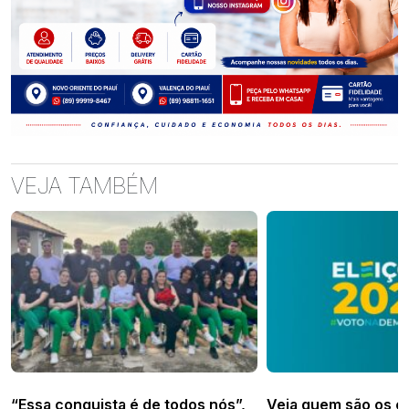
VEJA TAMBÉM
“Essa conquista é de todos nós”,
Veja quem são os c