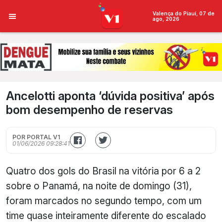
Valença do Piauí, 07 de
ago, 2026
Ancelotti aponta ‘dúvida positiva’ após
bom desempenho de reservas
POR PORTAL V1
01/06/2026 09:28:41
Quatro dos gols do Brasil na vitória por 6 a 2
sobre o Panamá, na noite de domingo (31),
foram marcados no segundo tempo, com um
time quase inteiramente diferente do escalado