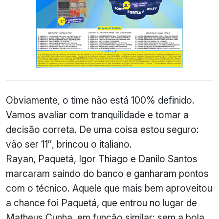
Obviamente, o time não está 100% definido.
Vamos avaliar com tranquilidade e tomar a
decisão correta. De uma coisa estou seguro:
vão ser 11″, brincou o italiano.
Rayan, Paquetá, Igor Thiago e Danilo Santos
marcaram saindo do banco e ganharam pontos
com o técnico. Aquele que mais bem aproveitou
a chance foi Paquetá, que entrou no lugar de
Matheus Cunha, em função similar: sem a bola,