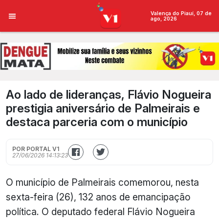
Valença do Piauí, 07 de
ago, 2026
Ao lado de lideranças, Flávio Nogueira
prestigia aniversário de Palmeirais e
destaca parceria com o município
POR PORTAL V1
27/06/2026 14:13:23
O município de Palmeirais comemorou, nesta
sexta-feira (26), 132 anos de emancipação
política. O deputado federal Flávio Nogueira