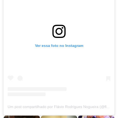
Ver essa foto no Instagram
Um post compartilhado por Flávio Rodrigues Nogueira (@flavionogueirapi)