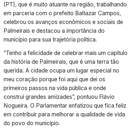
(PT), que é muito atuante na região, trabalhando
em parceria com o prefeito Baltazar Campos,
celebrou os avanços econômicos e sociais de
Palmeirais e destacou a importância do
município para sua trajetória política.
“Tenho a felicidade de celebrar mais um capítulo
da história de Palmeirais, que é uma terra tão
querida. A cidade ocupa um lugar especial no
meu coração porque foi aqui que dei os
primeiros passos na vida pública e onde
construí grandes amizades”, pontuou Flávio
Nogueira. O Parlamentar enfatizou que fica feliz
em contribuir para melhorar a qualidade de vida
do povo do município.