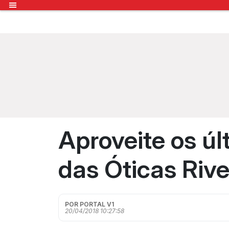
Aproveite os ú
das Óticas Rive
POR PORTAL V1
20/04/2018 10:27:58