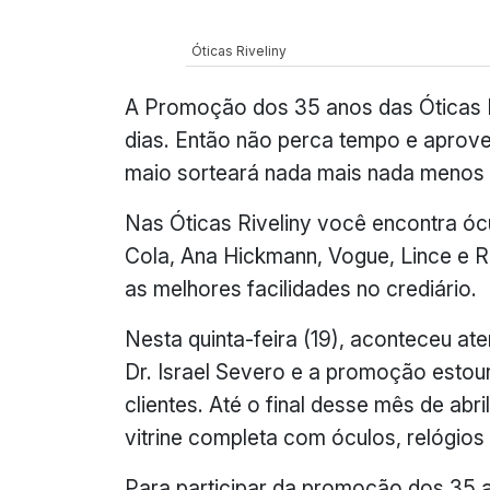
Óticas Riveliny
A Promoção dos 35 anos das Óticas R
dias. Então não perca tempo e aprov
maio sorteará nada mais nada menos d
Nas Óticas Riveliny você encontra ó
Cola, Ana Hickmann, Vogue, Lince e 
as melhores facilidades no crediário.
Nesta quinta-feira (19), aconteceu a
Dr. Israel Severo e a promoção estour
clientes. Até o final desse mês de abr
vitrine completa com óculos, relógio
Para participar da promoção dos 35 an