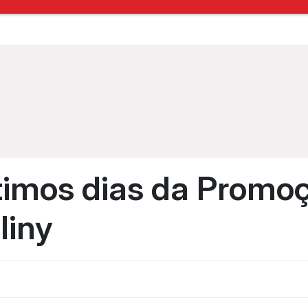
ltimos dias da Promo
liny