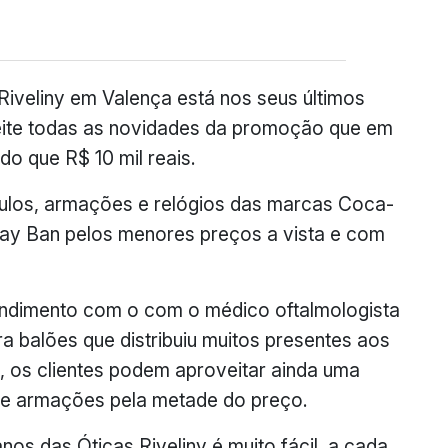
iveliny em Valença está nos seus últimos
eite todas as novidades da promoção que em
o que R$ 10 mil reais.
culos, armações e relógios das marcas Coca-
Ray Ban pelos menores preços a vista e com
tendimento com o com o médico oftalmologista
a balões que distribuiu muitos presentes aos
il, os clientes podem aproveitar ainda uma
s e armações pela metade do preço.
os das Óticas Riveliny é muito fácil, a cada