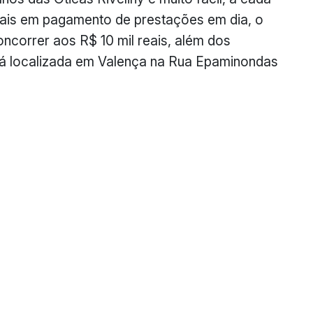
ais em pagamento de prestações em dia, o
oncorrer aos R$ 10 mil reais, além dos
stá localizada em Valença na Rua Epaminondas