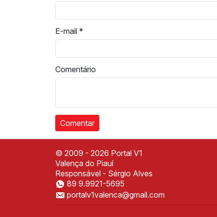
E-mail
*
Comentário
© 2009 - 2026 Portal V1
Valença do Piauí
Responsável - Sérgio Alves
89 9.9921-5695
portalv1valenca@gmail.com