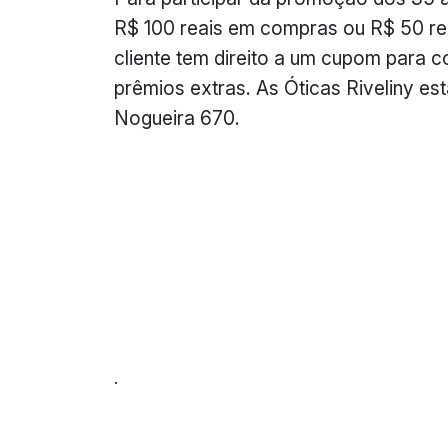
R$ 100 reais em compras ou R$ 50 re
cliente tem direito a um cupom para c
prêmios extras. As Óticas Riveliny e
Nogueira 670.
.