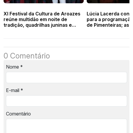
XI Festival da Cultura de Aroazes
Lúcia Lacerda conv
reúne multidão em noite de
para a programação
tradição, quadrilhas juninas e
de Pimenteiras; assi
grandes shows
entrevista
0 Comentário
Nome
*
E-mail
*
Comentário