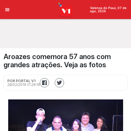
Valença do Piauí, 07 de
ago, 2026
Aroazes comemora 57 anos com
grandes atrações. Veja as fotos
POR PORTAL V1
28/02/2019 17:29:19