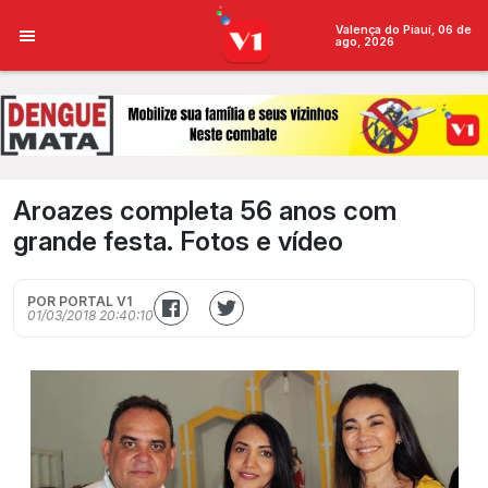
Valença do Piauí, 06 de
ago, 2026
Aroazes completa 56 anos com
grande festa. Fotos e vídeo
POR PORTAL V1
01/03/2018 20:40:10