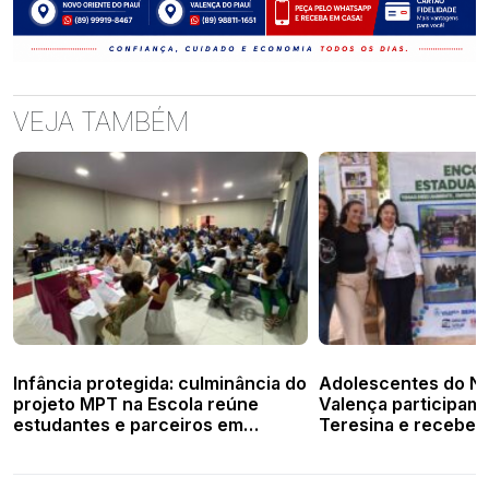
VEJA TAMBÉM
Infância protegida: culminância do
Adolescentes do N
projeto MPT na Escola reúne
Valença participam
estudantes e parceiros em
Teresina e recebem
Valença