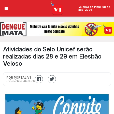
Valença do Piauí, 08 de
ago, 2026
Atividades do Selo Unicef serão
realizadas dias 28 e 29 em Elesbão
Veloso
POR PORTAL V1
21/08/2018 16:34:29