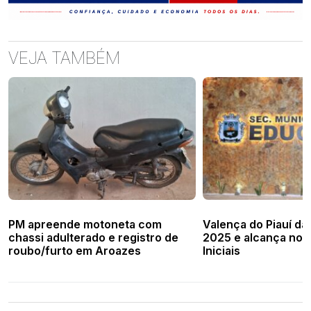
VEJA TAMBÉM
PM apreende motoneta com
Valença do Piauí dá 
chassi adulterado e registro de
2025 e alcança not
roubo/furto em Aroazes
Iniciais