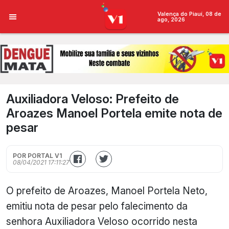
Valença do Piauí, 08 de
ago, 2026
Auxiliadora Veloso: Prefeito de
Aroazes Manoel Portela emite nota de
pesar
POR PORTAL V1
08/04/2021 17:11:27
O prefeito de Aroazes, Manoel Portela Neto,
emitiu nota de pesar pelo falecimento da
senhora Auxiliadora Veloso ocorrido nesta