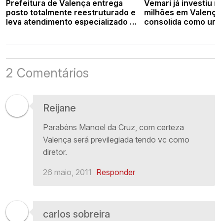
Prefeitura de Valença entrega
Vemari já investiu m
posto totalmente reestruturado e
milhões em Valença
leva atendimento especializado à
consolida como uma
zona rural
incorporadoras do 
piauiense
2 Comentários
Reijane
Parabéns Manoel da Cruz, com certeza
Valença será previlegiada tendo vc como
diretor.
26 maio, 2011
Responder
carlos sobreira