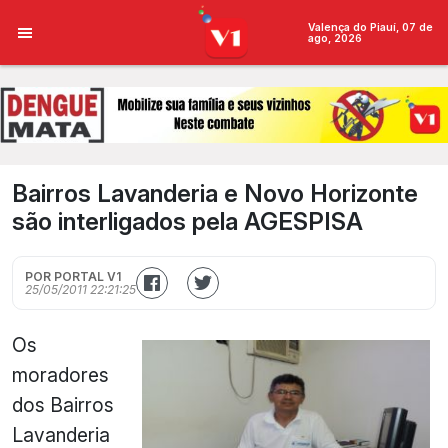
Valença do Piauí, 07 de
ago, 2026
Bairros Lavanderia e Novo Horizonte
são interligados pela AGESPISA
POR PORTAL V1
25/05/2011 22:21:25
Os
moradores
dos Bairros
Lavanderia