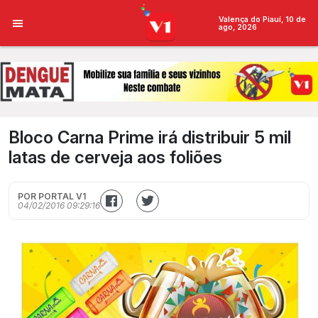
Valença do Piauí, 10 de
ago, 2026
Bloco Carna Prime irá distribuir 5 mil
latas de cerveja aos foliões
POR PORTAL V1
04/02/2016 09:29:16