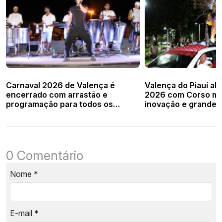
Carnaval 2026 de Valença é
Valença do Piauí ab
encerrado com arrastão e
2026 com Corso ma
programação para todos os
inovação e grande 
públicos
popular
0 Comentário
Nome
*
E-mail
*