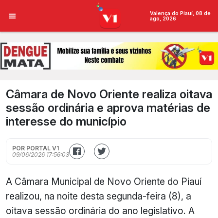
Valença do Piauí, 08 de
ago, 2026
Câmara de Novo Oriente realiza oitava
sessão ordinária e aprova matérias de
interesse do município
POR PORTAL V1
09/06/2026 17:56:03
A Câmara Municipal de Novo Oriente do Piauí
realizou, na noite desta segunda-feira (8), a
oitava sessão ordinária do ano legislativo. A