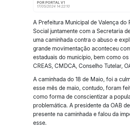
POR PORTAL V1
17/05/2024 14:22:10
A Prefeitura Municipal de Valença do 
Social juntamente com a Secretaria de
uma caminhada contra o abuso e expl
grande movimentação aconteceu com a
estaduais do município, bem como os 
CREAS, CMDCA, Conselho Tutelar, OAB 
A caminhada do 18 de Maio, foi a cul
esse mês de maio, contudo, foram feit
como forma de conscientizar a popul
problemática. A presidente da OAB de
presente na caminhada e falou da im
esse.