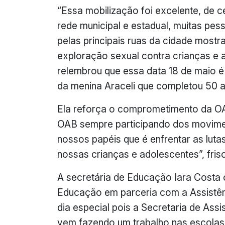
“Essa mobilização foi excelente, de c
rede municipal e estadual, muitas p
pelas principais ruas da cidade mostr
exploração sexual contra crianças e 
relembrou que essa data 18 de maio 
da menina Araceli que completou 50 
Ela reforça o comprometimento da OA
OAB sempre participando dos movimen
nossos papéis que é enfrentar as lut
nossas crianças e adolescentes”, fri
A secretária de Educação Iara Costa
Educação em parceria com a Assistên
dia especial pois a Secretaria de Ass
vem fazendo um trabalho nas escolas 