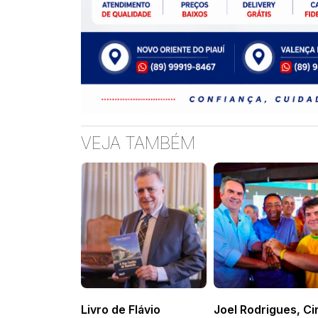
VEJA TAMBÉM
Livro de Flávio
Joel Rodrigues, Ci