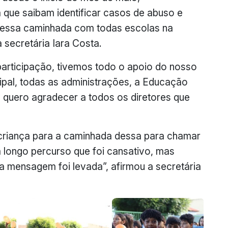
 que saibam identificar casos de abuso e
nessa caminhada com todas escolas na
 secretária Iara Costa.
participação, tivemos todo o apoio do nosso
cipal, todas as administrações, a Educação
, quero agradecer a todos os diretores que
 criança para a caminhada dessa para chamar
 longo percurso que foi cansativo, mas
 mensagem foi levada”, afirmou a secretária