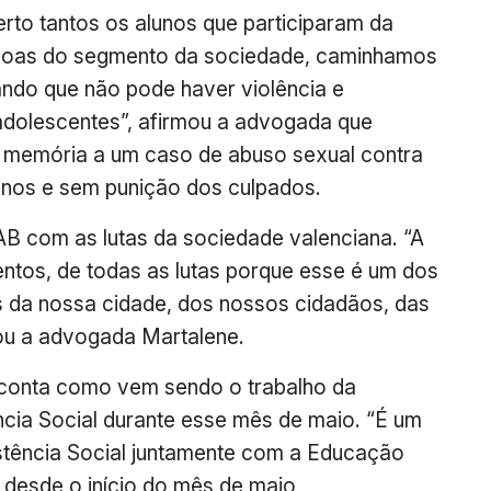
erto tantos os alunos que participaram da
essoas do segmento da sociedade, caminhamos
ando que não pode haver violência e
adolescentes”, afirmou a advogada que
é memória a um caso de abuso sexual contra
anos e sem punição dos culpados.
B com as lutas da sociedade valenciana. “A
tos, de todas as lutas porque esse é um dos
as da nossa cidade, dos nossos cidadãos, das
sou a advogada Martalene.
 conta como vem sendo o trabalho da
cia Social durante esse mês de maio. “É um
istência Social juntamente com a Educação
desde o início do mês de maio,