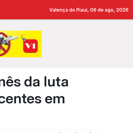
Valença do Piauí, 06 de ago, 2026
ês da luta
scentes em