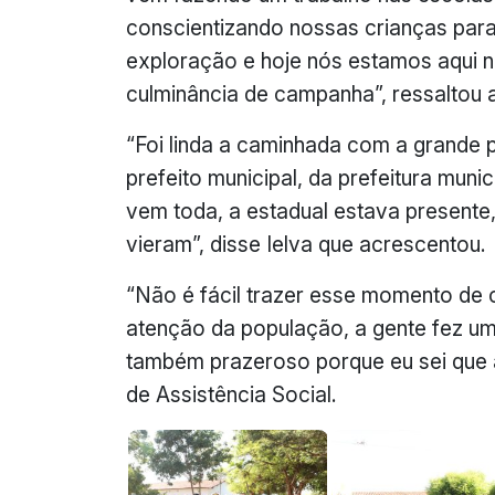
conscientizando nossas crianças para
exploração e hoje nós estamos aqui 
culminância de campanha”, ressaltou a
“Foi linda a caminhada com a grande 
prefeito municipal, da prefeitura muni
vem toda, a estadual estava presente
vieram”, disse Ielva que acrescentou.
“Não é fácil trazer esse momento de
atenção da população, a gente fez um
também prazeroso porque eu sei que a
de Assistência Social.