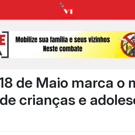
8 de Maio marca o m
 de crianças e adole