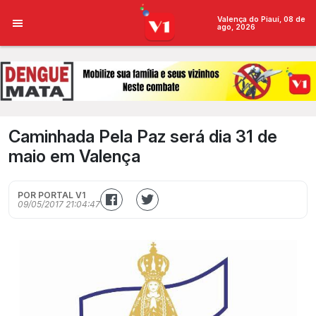
Valença do Piauí, 08 de
ago, 2026
Caminhada Pela Paz será dia 31 de
maio em Valença
POR PORTAL V1
09/05/2017 21:04:47