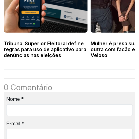
Tribunal Superior Eleitoral define
Mulher é presa susp
regras para uso de aplicativo para
outra com facão em
denúncias nas eleições
Veloso
0 Comentário
Nome
*
E-mail
*