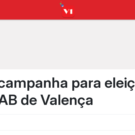
campanha para elei
AB de Valença