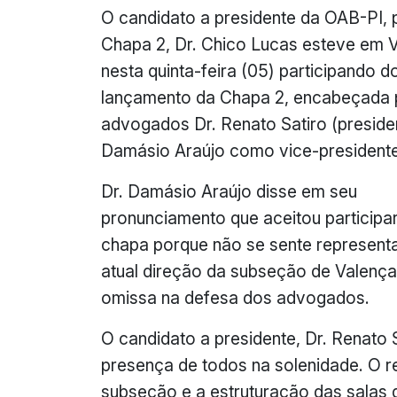
O candidato a presidente da OAB-PI, 
Chapa 2, Dr. Chico Lucas esteve em 
nesta quinta-feira (05) participando d
lançamento da Chapa 2, encabeçada 
advogados Dr. Renato Satiro (presiden
Damásio Araújo como vice-presidente
Dr. Damásio Araújo disse em seu
pronunciamento que aceitou participa
chapa porque não se sente represent
atual direção da subseção de Valenç
omissa na defesa dos advogados.
O candidato a presidente, Dr. Renato 
presença de todos na solenidade. O re
subseção e a estruturação das salas