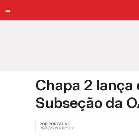
Chapa 2 lança 
Subseção da O
POR PORTAL V1
06/11/2015 01:25:02