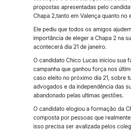
propostas apresentadas pelo candidat
Chapa 2,tanto em Valença quanto no 
Ele pediu que todos os amigos ajude
importância de eleger a Chapa 2 na s
acontecerá dia 21 de janeiro.
O candidato Chico Lucas iniciou sua 
campanha que ganhou força nos últimos
caso eleito no próximo dia 21, sobre 
advogados e da independência das s
abandonado pelas ultimas gestões.
O candidato elogiou a formação da Ch
composta por pessoas que realmente
isso precisa ser avalizada pelos col