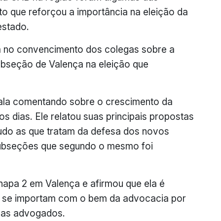
o que reforçou a importância na eleição da
estado.
m no convencimento dos colegas sobre a
ubseção de Valença na eleição que
fala comentando sobre o crescimento da
 dias. Ele relatou suas principais propostas
tudo as que tratam da defesa dos novos
ubseções que segundo o mesmo foi
apa 2 em Valença e afirmou que ela é
 se importam com o bem da advocacia por
egas advogados.