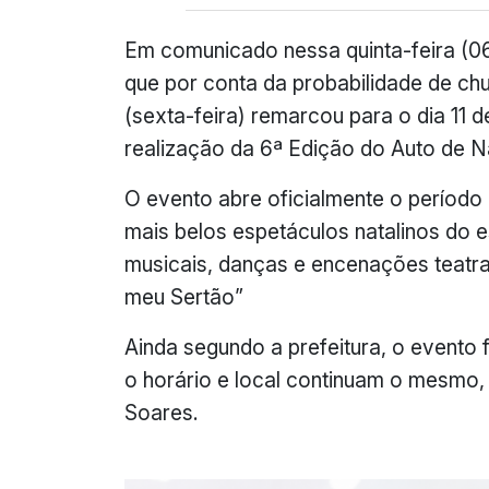
Em comunicado nessa quinta-feira (06
que por conta da probabilidade de c
(sexta-feira) remarcou para o dia 11 
realização da 6ª Edição do Auto de Na
O evento abre oficialmente o período 
mais belos espetáculos natalinos do 
musicais, danças e encenações teatrai
meu Sertão”
Ainda segundo a prefeitura, o evento f
o horário e local continuam o mesmo,
Soares.