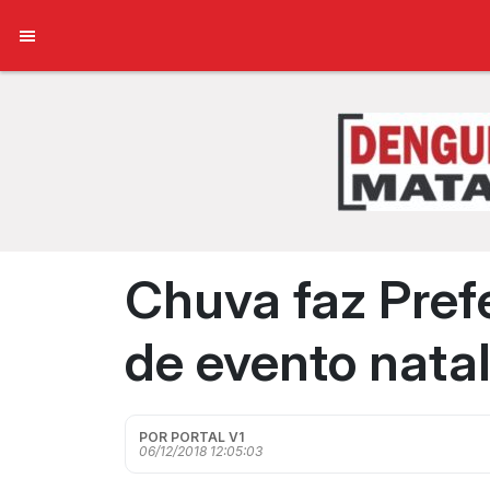
Chuva faz Pref
de evento natal
POR PORTAL V1
06/12/2018 12:05:03