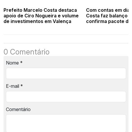
Prefeito Marcelo Costa destaca
Com contas em dia,
apoio de Ciro Nogueira e volume
Costa faz balanço 
de investimentos em Valença
confirma pacote de
2026
0 Comentário
Nome
*
E-mail
*
Comentário