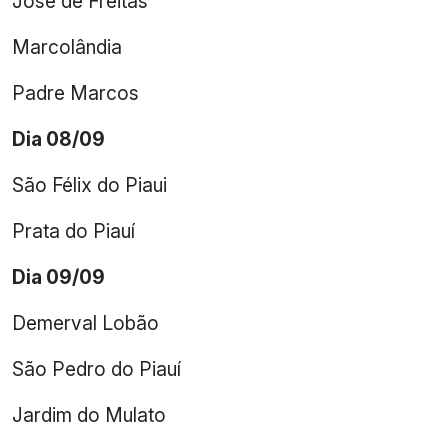
José de Freitas
Marcolândia
Padre Marcos
Dia 08/09
São Félix do Piaui
Prata do Piauí
Dia 09/09
Demerval Lobão
São Pedro do Piauí
Jardim do Mulato