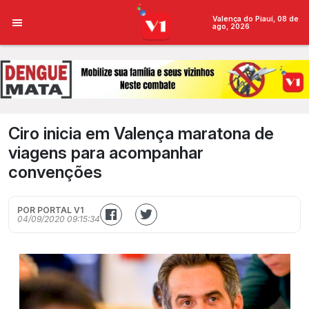
Valença do Piauí, 08 de
ago, 2026
Ciro inicia em Valença maratona de
viagens para acompanhar
convenções
POR PORTAL V1
04/09/2020 09:15:34