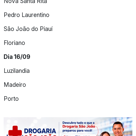
Nova Santa Rita
Pedro Laurentino
São João do Piauí
Floriano
Dia 16/09
Luzilandia
Madeiro
Porto