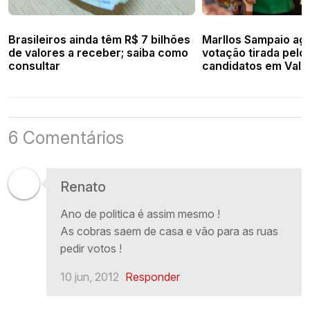
Brasileiros ainda têm R$ 7 bilhões
Marllos Sampaio ag
de valores a receber; saiba como
votação tirada pelo
consultar
candidatos em Vale
6 Comentários
Renato
Ano de politica é assim mesmo !
As cobras saem de casa e vão para as ruas
pedir votos !
10 jun, 2012
Responder