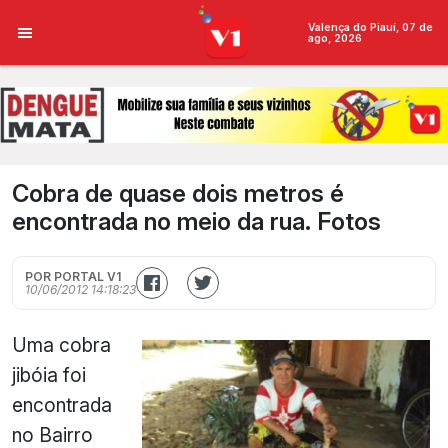
Valença do Piauí, 07 de
ago, 2026
Cobra de quase dois metros é
encontrada no meio da rua. Fotos
POR PORTAL V1
10/06/2012 14:18:23
Uma cobra
jibóia foi
encontrada
no Bairro