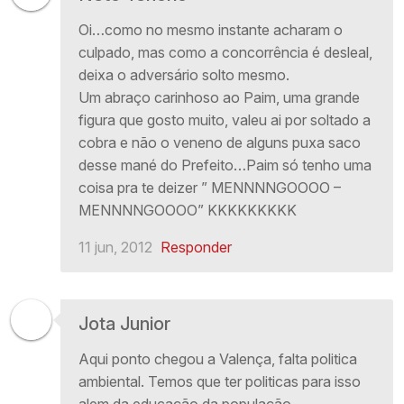
Oi…como no mesmo instante acharam o
culpado, mas como a concorrência é desleal,
deixa o adversário solto mesmo.
Um abraço carinhoso ao Paim, uma grande
figura que gosto muito, valeu ai por soltado a
cobra e não o veneno de alguns puxa saco
desse mané do Prefeito…Paim só tenho uma
coisa pra te deizer ” MENNNNGOOOO –
MENNNNGOOOO” KKKKKKKKK
11 jun, 2012
Responder
Jota Junior
Aqui ponto chegou a Valença, falta politica
ambiental. Temos que ter politicas para isso
alem da educação da população.