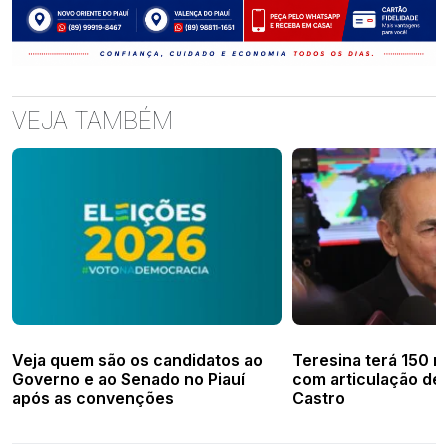
VEJA TAMBÉM
Veja quem são os candidatos ao
Teresina terá 150 n
Governo e ao Senado no Piauí
com articulação de
após as convenções
Castro