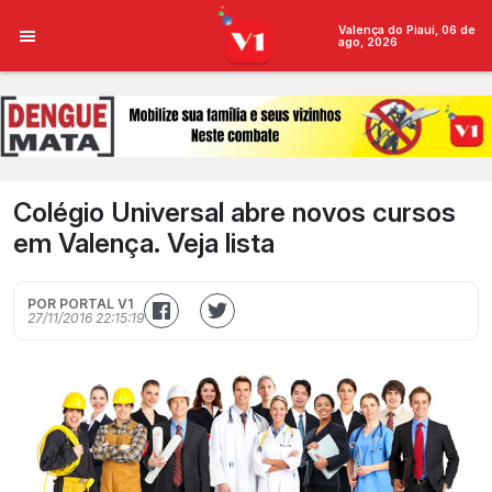
Valença do Piauí, 06 de
ago, 2026
Colégio Universal abre novos cursos
em Valença. Veja lista
POR PORTAL V1
27/11/2016 22:15:19