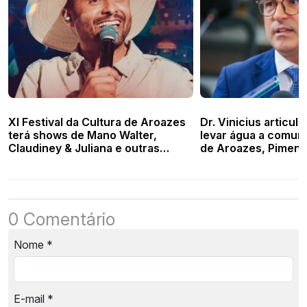
XI Festival da Cultura de Aroazes
Dr. Vinicius articul
terá shows de Mano Walter,
levar água a comuni
Claudiney & Juliana e outras
de Aroazes, Piment
atrações
0 Comentário
Nome
*
E-mail
*