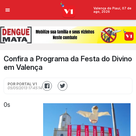
Valença do Piauí, 07 de
ago, 2026
Confira a Programa da Festa do Divino
em Valença
POR PORTAL V1
05/05/2013 17:45:14
0s