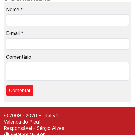
Nome
*
E-mail
*
Comentário
© 2009 - 2026 Portal V1
Valença do Piauí
Responsável - Sérgio Alves
89 9.9921-5695