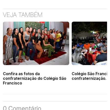
VEJA TAMBÉM
Confira as fotos da
Colégio São Francis
confraternização do Colégio São
confraternização. V
Francisco
0 Comentário