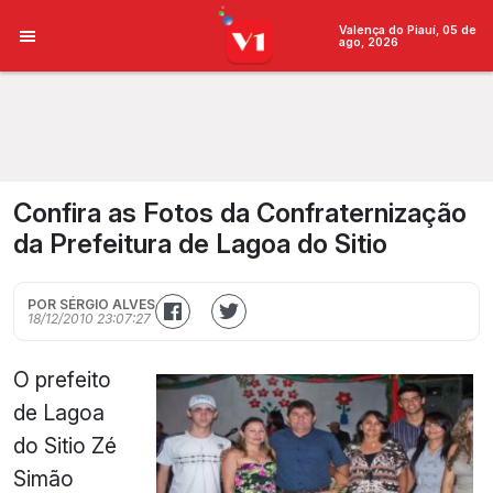
Valença do Piauí, 05 de
ago, 2026
Confira as Fotos da Confraternização
da Prefeitura de Lagoa do Sitio
POR SÉRGIO ALVES
18/12/2010 23:07:27
O prefeito
de Lagoa
do Sitio Zé
Simão