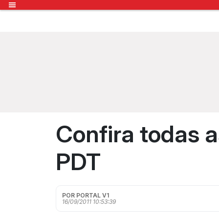
Confira todas 
PDT
POR PORTAL V1
16/09/2011 10:53:39