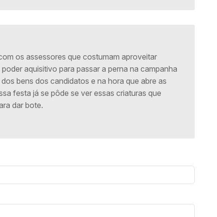
é com os assessores que costumam aproveitar
 poder aquisitivo para passar a perna na campanha
 dos bens dos candidatos e na hora que abre as
sa festa já se pôde se ver essas criaturas que
ra dar bote.