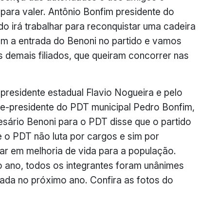
 para valer. Antônio Bonfim presidente do
ido irá trabalhar para reconquistar uma cadeira
om a entrada do Benoni no partido e vamos
os demais filiados, que queiram concorrer nas
presidente estadual Flavio Nogueira e pelo
ice-presidente do PDT municipal Pedro Bonfim,
resário Benoni para o PDT disse que o partido
e o PDT não luta por cargos e sim por
tar em melhoria de vida para a população.
o ano, todos os integrantes foram unânimes
ada no próximo ano. Confira as fotos do