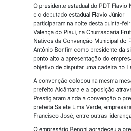
O presidente estadual do PDT Flavio 
e o deputado estadual Flavio Júnior
participaram na noite desta quinta-fei
Valença do Piaui, na Churrascaria Fru
Nativos da Convenção Municipal do 
Antônio Bonfim como presidente da s
ponto alto a apresentação do empres
objetivo de disputar uma cadeira no L
A convenção colocou na mesma mesa 
prefeito Alcântara e a oposição atra
Prestigiaram ainda a convenção o pr
prefeita Salete Lima Verde, empresári
Francisco José, entre outras lideranç
O empresário Benoni agradeceu a pre