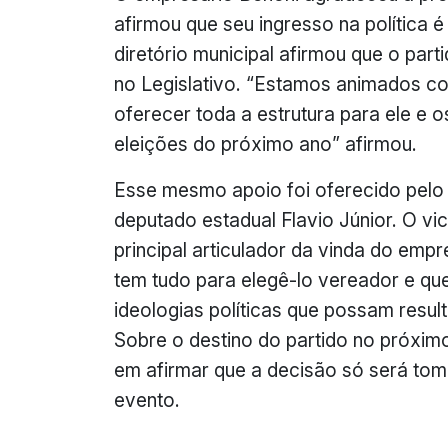
afirmou que seu ingresso na política é
diretório municipal afirmou que o part
no Legislativo. “Estamos animados c
oferecer toda a estrutura para ele e 
eleições do próximo ano” afirmou.
Esse mesmo apoio foi oferecido pelo 
deputado estadual Flavio Júnior. O v
principal articulador da vinda do emp
tem tudo para elegê-lo vereador e qu
ideologias políticas que possam resul
Sobre o destino do partido no próxim
em afirmar que a decisão só será tom
evento.