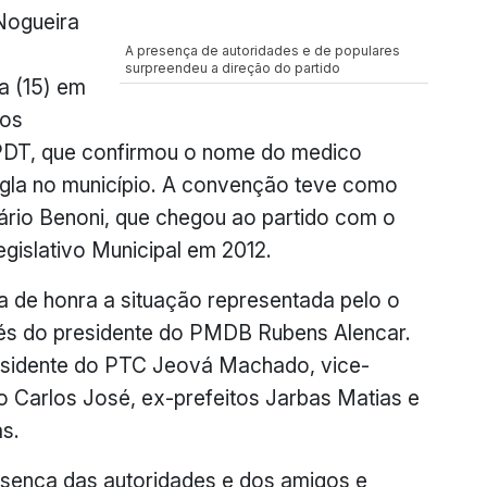
Nogueira
A presença de autoridades e de populares
surpreendeu a direção do partido
ra (15) em
tos
PDT, que confirmou o nome do medico
igla no município. A convenção teve como
ário Benoni, que chegou ao partido com o
egislativo Municipal em 2012.
de honra a situação representada pelo o
vés do presidente do PMDB Rubens Alencar.
esidente do PTC Jeová Machado, vice-
o Carlos José, ex-prefeitos Jarbas Matias e
as.
sença das autoridades e dos amigos e