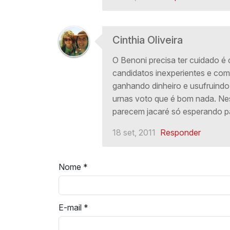
Cinthia Oliveira
O Benoni precisa ter cuidado 
candidatos inexperientes e com
ganhando dinheiro e usufruindo
urnas voto que é bom nada. Nes
parecem jacaré só esperando pa
18 set, 2011
Responder
Nome
*
E-mail
*