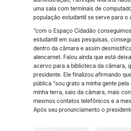
uma sala com terminais de computador
população estudantil se serve para o 
“com o Espaço Cidadão conseguimos d
estudantil em suas pesquisas, consegu
dentro da câmara e assim desmistificar
alencarnet. Falou ainda que está deix
acervo para a biblioteca da câmara, 
presidente. Ele finalizou afirmando qu
pública “sou grato a minha gente pela
minha terra, saio da câmara, mais co
mesmos contatos telefônicos e a mes
Após seu pronunciamento o president