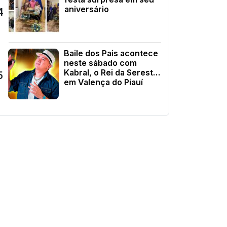
aniversário
4
Baile dos Pais acontece
neste sábado com
Kabral, o Rei da Seresta,
5
em Valença do Piauí