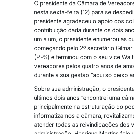
O presidente da Câmara de Vereadore
nesta sexta-feira (12) para se desped
presidente agradeceu o apoio dos col
contribuição dada durante os dois an
um a um, o presidente enumerou as qu
começando pelo 2º secretário Gilmar 
(PPS) e terminou com o seu vice Walf
vereadores pelos quatro anos de ami
durante a sua gestão “aqui só deixo a
Sobre sua administração, o presiden
últimos dois anos “encontrei uma câm
principalmente na estruturação do pod
informatizamos a câmara, revitalizam
atender todas as reivindicações dos 
administração, Henrique Martins fal