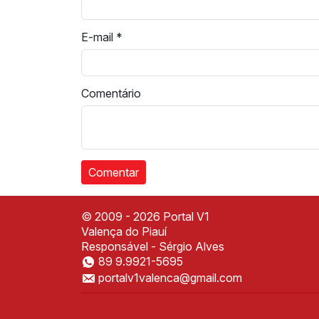
E-mail
*
Comentário
© 2009 - 2026 Portal V1
Valença do Piauí
Responsável - Sérgio Alves
89 9.9921-5695
portalv1valenca@gmail.com