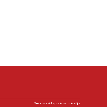
Desenvolvido por
Alisson Araújo