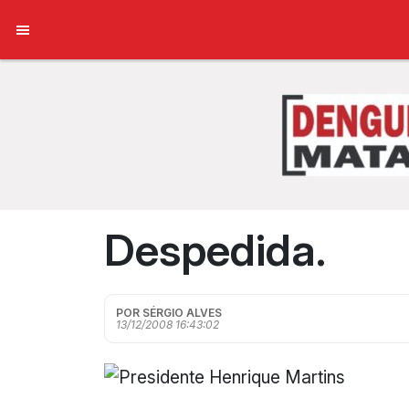
Despedida.
POR SÉRGIO ALVES
13/12/2008 16:43:02