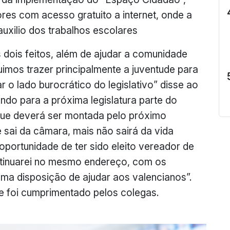
es com acesso gratuito a internet, onde a
auxilio dos trabalhos escolares
ois feitos, além de ajudar a comunidade
imos trazer principalmente a juventude para
 o lado burocrático do legislativo” disse ao
ando para a próxima legislatura parte do
que deverá ser montada pelo próximo
e sai da câmara, mais não sairá da vida
 oportunidade de ter sido eleito vereador de
ntinuarei no mesmo endereço, com os
ma disposição de ajudar aos valencianos”.
e foi cumprimentado pelos colegas.