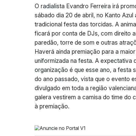
O radialista Evandro Ferreira irá pro
sábado dia 20 de abril, no Kanto Azul 
tradicional festa das torcidas. A anim
ficará por conta de DJs, com direito a
paredão, torre de som e outras atraç
Haverá ainda premiação para a maior
uniformizada na festa. A expectativa 
organização é que esse ano, a festa 
do ano passado, vista que o evento e
divulgado em toda a região valenciana
galera vestirem a camisa do time do c
à premiação.