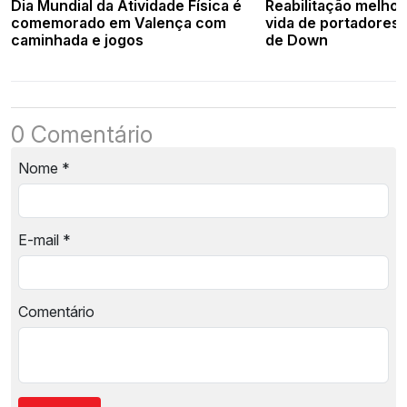
Dia Mundial da Atividade Física é
Reabilitação melhor
comemorado em Valença com
vida de portadores
caminhada e jogos
de Down
0 Comentário
Nome
*
E-mail
*
Comentário