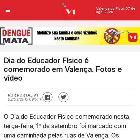
Valença do Piauí, 07 de
ago, 2026
Dia do Educador Físico é
comemorado em Valença. Fotos e
vídeo
POR PORTAL V1
02/09/2015 09:51:11
O Dia do Educador Físico comemorado nesta
terça-feira, 1º de setembro foi marcado com
uma caminhada pelas ruas de Valença. Os