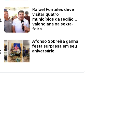
Rafael Fonteles deve
visitar quatro
municípios da região
4
valenciana na sexta-
feira
Afonso Sobreira ganha
festa surpresa em seu
aniversário
5