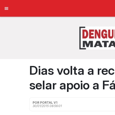
Dias volta a r
selar apoio a F
POR PORTAL V1
30/01/2015 08:56:01