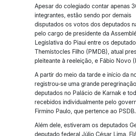
Apesar do colegiado contar apenas 3
integrantes, estão sendo por demais
disputados os votos dos deputados n
pelo cargo de presidente da Assemblé
Legislativa do Piauí entre os deputad
Themístocles Filho (PMDB), atual pres
pleiteante à reeleição, e Fábio Novo (
A partir do meio da tarde e início da no
registrou-se uma grande peregrinaçã
deputados no Palácio de Karnak e to
recebidos individualmente pelo govern
Firmino Paulo, que pertence ao PSDB.
Além dele, estiveram os deputados G
deputado federal Júlio César Lima, Flá