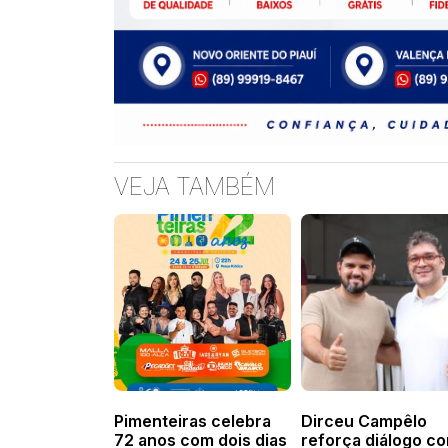
VEJA TAMBÉM
Pimenteiras celebra
Dirceu Campêlo
72 anos com dois dias
reforça diálogo c