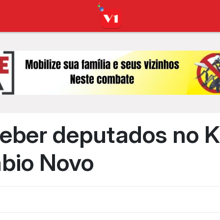
eceber deputados no K
ábio Novo