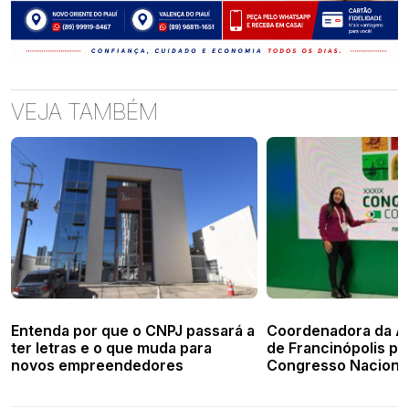
VEJA TAMBÉM
Entenda por que o CNPJ passará a
Coordenadora da A
ter letras e o que muda para
de Francinópolis pa
novos empreendedores
Congresso Naciona
Porto Alegre