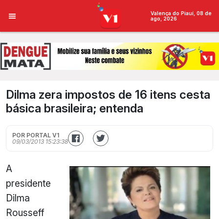
Valença do Piauí, 08 de
ago, 2026
Dilma zera impostos de 16 itens cesta
básica brasileira; entenda
POR PORTAL V1
09/03/2013 15:23:38
A
presidente
Dilma
Rousseff