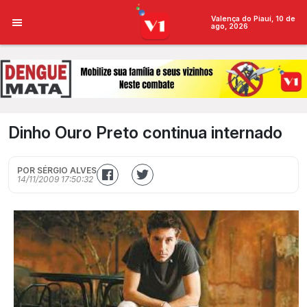
Valença do Piauí, 10 de
ago, 2026
Dinho Ouro Preto continua internado
POR SÉRGIO ALVES
14/11/2009 17:50:32