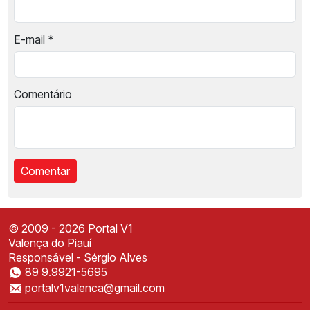
E-mail
*
Comentário
© 2009 - 2026 Portal V1
Valença do Piauí
Responsável - Sérgio Alves
89 9.9921-5695
Instale o Portal V1
portalv1valenca@gmail.com
Acesse mais rápido direto da sua tela inicial
✕