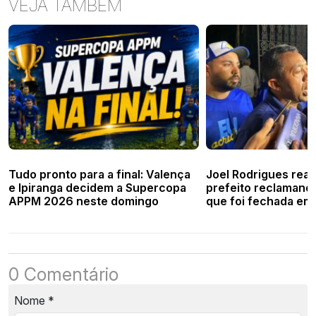
VEJA TAMBÉM
Tudo pronto para a final: Valença
Joel Rodrigues reag
e Ipiranga decidem a Supercopa
prefeito reclamand
APPM 2026 neste domingo
que foi fechada em
0 Comentário
Nome
*