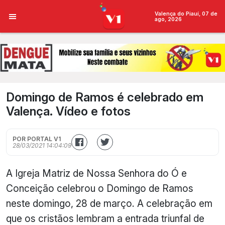
Valença do Piauí, 07 de
ago, 2026
Domingo de Ramos é celebrado em
Valença. Vídeo e fotos
POR PORTAL V1
28/03/2021 14:04:09
A Igreja Matriz de Nossa Senhora do Ó e
Conceição celebrou o Domingo de Ramos
neste domingo, 28 de março. A celebração em
que os cristãos lembram a entrada triunfal de