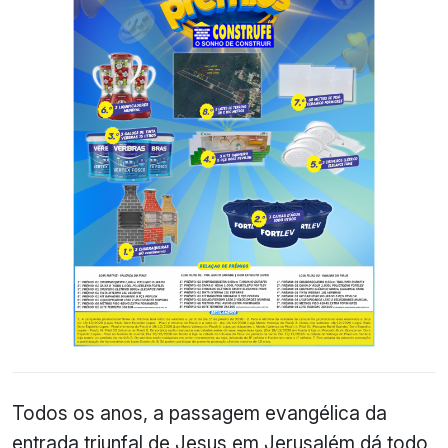
Todos os anos, a passagem evangélica da
entrada triunfal de Jesus em Jerusalém dá todo