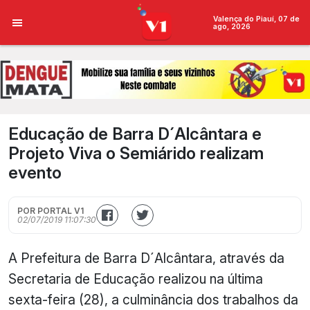
Valença do Piauí, 07 de
ago, 2026
Educação de Barra D´Alcântara e
Projeto Viva o Semiárido realizam
evento
POR PORTAL V1
02/07/2019 11:07:30
A Prefeitura de Barra D´Alcântara, através da
Secretaria de Educação realizou na última
sexta-feira (28), a culminância dos trabalhos da