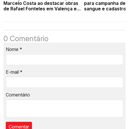
Marcelo Costa ao destacar obras
para campanha de 
de Rafael Fonteles em Valença e
sangue e cadastro 
região
óssea em Valença
0 Comentário
Nome
*
E-mail
*
Comentário