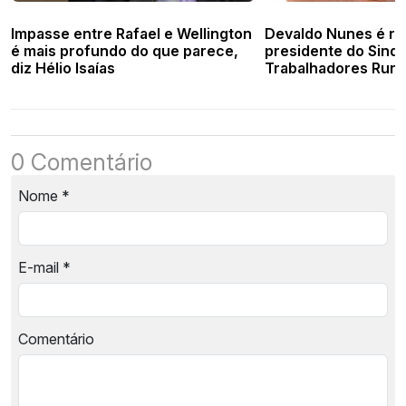
Impasse entre Rafael e Wellington
Devaldo Nunes é re
é mais profundo do que parece,
presidente do Sindi
diz Hélio Isaías
Trabalhadores Rura
do Piauí
0 Comentário
Nome
*
E-mail
*
Comentário