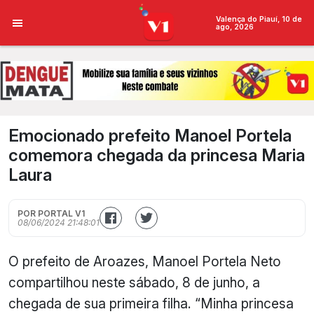
Valença do Piauí, 10 de
ago, 2026
Emocionado prefeito Manoel Portela
comemora chegada da princesa Maria
Laura
POR PORTAL V1
08/06/2024 21:48:01
O prefeito de Aroazes, Manoel Portela Neto
compartilhou neste sábado, 8 de junho, a
chegada de sua primeira filha. “Minha princesa