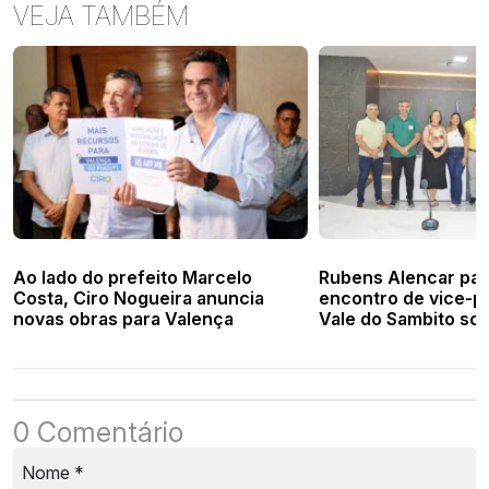
VEJA TAMBÉM
Ao lado do prefeito Marcelo
Rubens Alencar par
Costa, Ciro Nogueira anuncia
encontro de vice-pr
novas obras para Valença
Vale do Sambito sob
AVIPREPI
0 Comentário
Nome
*