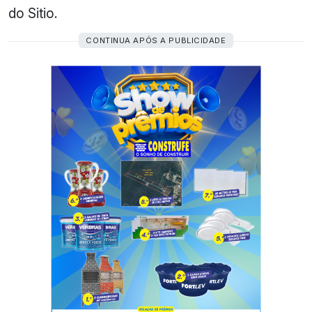
do Sitio.
CONTINUA APÓS A PUBLICIDADE