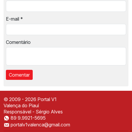
E-mail
*
Comentário
© 2009 - 2026 Portal V1
Valença do Piauí
Responsável - Sérgio Alves
89 9.9921-5695
Instale o Portal V1
portalv1valenca@gmail.com
Acesse mais rápido direto da sua tela inicial
✕