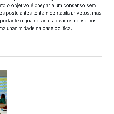
anto o objetivo é chegar a um consenso sem
os postulantes tentam contabilizar votos, mas
portante o quanto antes ouvir os conselhos
ma unanimidade na base politica.