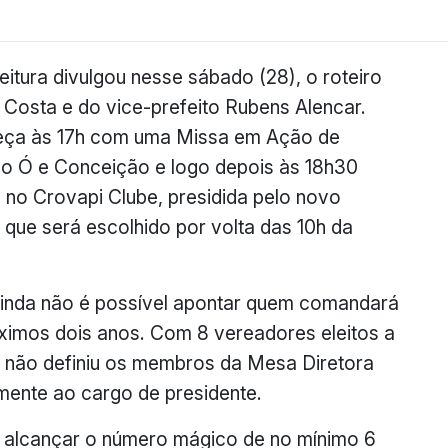
itura divulgou nesse sábado (28), o roteiro
 Costa e do vice-prefeito Rubens Alencar.
eça às 17h com uma Missa em Ação de
o Ó e Conceição e logo depois às 18h30
no Crovapi Clube, presidida pelo novo
que será escolhido por volta das 10h da
 ainda não é possível apontar quem comandará
óximos dois anos. Com 8 vereadores eleitos a
a não definiu os membros da Mesa Diretora
lmente ao cargo de presidente.
m alcançar o número mágico de no mínimo 6