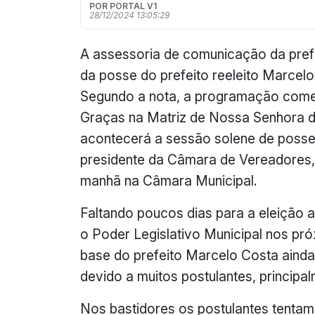
POR PORTAL V1
28/12/2024 13:05:29
A assessoria de comunicação da prefe
da posse do prefeito reeleito Marcelo
Segundo a nota, a programação com
Graças na Matriz de Nossa Senhora d
acontecerá a sessão solene de posse 
presidente da Câmara de Vereadores, 
manhã na Câmara Municipal.
Faltando poucos dias para a eleição
o Poder Legislativo Municipal nos pr
base do prefeito Marcelo Costa aind
devido a muitos postulantes, principa
Nos bastidores os postulantes tenta