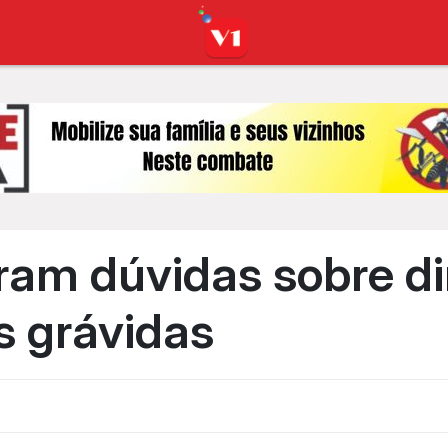
iram dúvidas sobre di
s grávidas