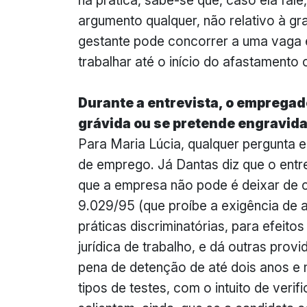
na prática, sabe-se que, caso ela fale
argumento qualquer, não relativo à gr
gestante pode concorrer a uma vaga 
trabalhar até o início do afastamento 
Durante a entrevista, o empregad
grávida ou se pretende engravid
Para Maria Lúcia, qualquer pergunta 
de emprego. Já Dantas diz que o entre
que a empresa não pode é deixar de co
9.029/95 (que proíbe a exigência de a
práticas discriminatórias, para efeit
jurídica de trabalho, e dá outras prov
pena de detenção de até dois anos e 
tipos de testes, com o intuito de ver