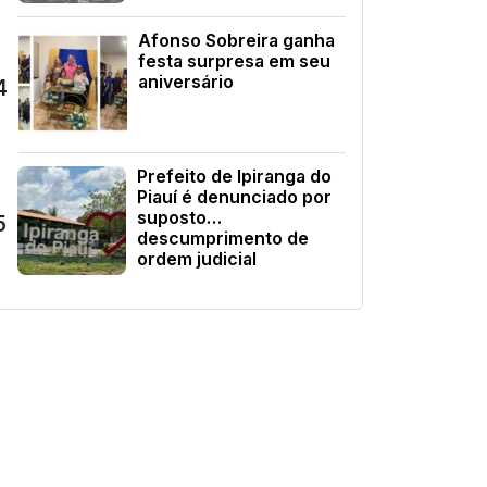
Afonso Sobreira ganha
festa surpresa em seu
aniversário
4
Prefeito de Ipiranga do
Piauí é denunciado por
suposto
5
descumprimento de
ordem judicial