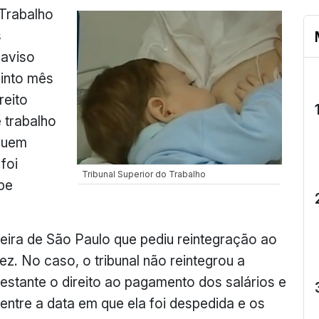
 Trabalho
s
 aviso
uinto mês
reito
 trabalho
quem
foi
Tribunal Superior do Trabalho
be
eira de São Paulo que pediu reintegração ao
ez. No caso, o tribunal não reintegrou a
estante o direito ao pagamento dos salários e
entre a data em que ela foi despedida e os