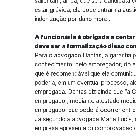
salientam, ainda, que se a candidata 
estar grávida, ela pode entrar na Jus
indenização por dano moral.
A funcionária é obrigada a conta
deve ser a formalização disso c
Para o advogado Dantas, a garantia p
conhecimento, pelo empregador, do es
que é recomendável que ela comuniqu
poderia, em um eventual processo, a
empregada. Dantas diz ainda que “a C
empregador, mediante atestado médico
empregado, que poderá ocorrer entre o
Já segundo a advogada Maria Lúcia, 
empresa apresentado comprovação d