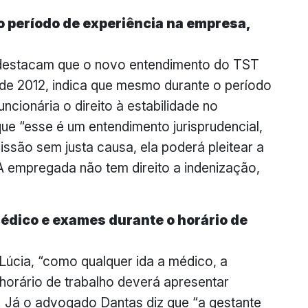
o período de experiência na empresa,
destacam que o novo entendimento do TST
de 2012, indica que mesmo durante o período
uncionária o direito à estabilidade no
ue “esse é um entendimento jurisprudencial,
issão sem justa causa, ela poderá pleitear a
A empregada não tem direito a indenização,
 médico e exames durante o horário de
úcia, “como qualquer ida a médico, a
orário de trabalho deverá apresentar
. Já o advogado Dantas diz que “a gestante