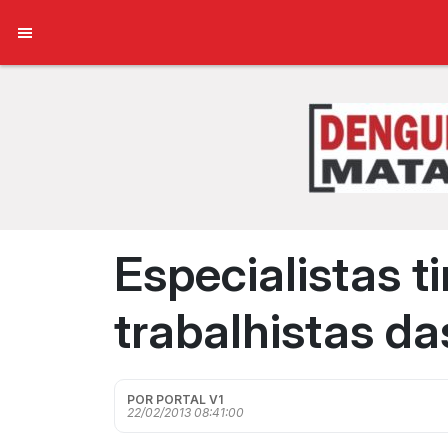
Especialistas t
trabalhistas da
POR PORTAL V1
22/02/2013 08:41:00