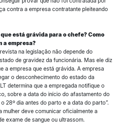
conseguir provar que não foi contratada por
tiça contra a empresa contratante pleiteando
r que está grávida para o chefe? Como
om a empresa?
revista na legislação não depende do
tado de gravidez da funcionária. Mas ele diz
e a empresa que está grávida. A empresa
legar o desconhecimento do estado da
LT determina que a empregada notifique o
, sobre a data do início do afastamento do
 28º dia antes do parto e a data do parto”.
a mulher deve comunicar oficialmente a
e exame de sangue ou ultrassom.