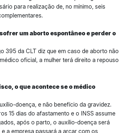
ário para realização de, no mínimo, seis
complementares.
 sofrer um aborto espontâneo e perder o
o 395 da CLT diz que em caso de aborto não
dico oficial, a mulher terá direito a repouso
isco, o que acontece se o médico
uxílio-doença, e não benefício da gravidez.
ros 15 dias do afastamento e o INSS assume
dos, após o parto, o auxílio-doença será
, e a empresa passará a arcar com os