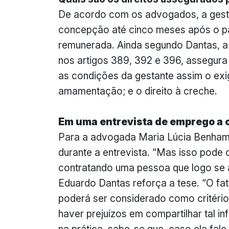
De acordo com os advogados, a gesta
concepção até cinco meses após o pa
remunerada. Ainda segundo Dantas, a
nos artigos 389, 392 e 396, assegura
as condições da gestante assim o exi
amamentação; e o direito à creche.
Em uma entrevista de emprego a c
Para a advogada Maria Lúcia Benhame
durante a entrevista. “Mas isso pode 
contratando uma pessoa que logo se a
Eduardo Dantas reforça a tese. “O fat
poderá ser considerado como critério
haver prejuízos em compartilhar tal i