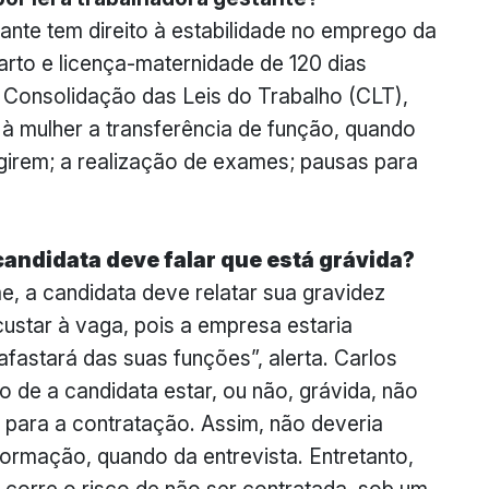
nte tem direito à estabilidade no emprego da
rto e licença-maternidade de 120 dias
 Consolidação das Leis do Trabalho (CLT),
 à mulher a transferência de função, quando
girem; a realização de exames; pausas para
andidata deve falar que está grávida?
, a candidata deve relatar sua gravidez
custar à vaga, pois a empresa estaria
fastará das suas funções”, alerta. Carlos
o de a candidata estar, ou não, grávida, não
 para a contratação. Assim, não deveria
nformação, quando da entrevista. Entretanto,