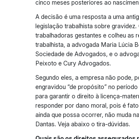
cinco meses posteriores ao nasciment
A decisão é uma resposta a uma antig
legislação trabalhista sobre gravidez
trabalhadoras gestantes e colheu as r
trabalhista, a advogada Maria Lúcia 
Sociedade de Advogados, e o advogad
Peixoto e Cury Advogados.
Segundo eles, a empresa não pode, po
engravidou “de propósito” no período 
para garantir o direito à licença-mate
responder por dano moral, pois é fato
ainda que possa ocorrer, não muda na
Dantas. Veja abaixo o tira-dúvidas.
Quais são os direitos assegurados p