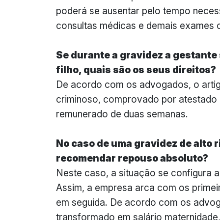
poderá se ausentar pelo tempo necess
consultas médicas e demais exames 
Se durante a gravidez a gestante
filho, quais são os seus direitos?
De acordo com os advogados, o artig
criminoso, comprovado por atestado mé
remunerado de duas semanas.
No caso de uma gravidez de alto r
recomendar repouso absoluto?
Neste caso, a situação se configura a
Assim, a empresa arca com os primei
em seguida. De acordo com os advoga
transformado em salário maternidade