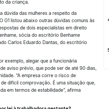
o da criança.
a dúvida das mulheres a respeito da
. O G1 listou abaixo outras dúvidas comuns às
espostas de dois especialistas em direito
Benhame, sócia do escritório Benhame
o Carlos Eduardo Dantas, do escritório
r exemplo, alegar que a funcionária
de aviso prévio, que pode ser de até 90 dias,
rnidade. “A empresa corre o risco de
 de difícil comprovação. É uma situação que,
da em termos de estabilidade”, afirma
or lei à trabalhadora gestante?