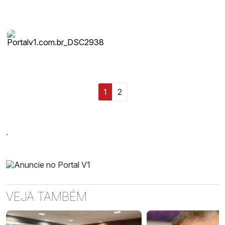
1
2
.
VEJA TAMBÉM