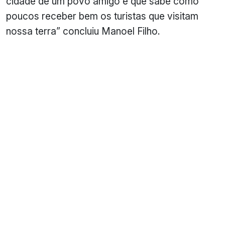
cidade de um povo amigo e que sabe como
poucos receber bem os turistas que visitam
nossa terra” concluiu Manoel Filho.