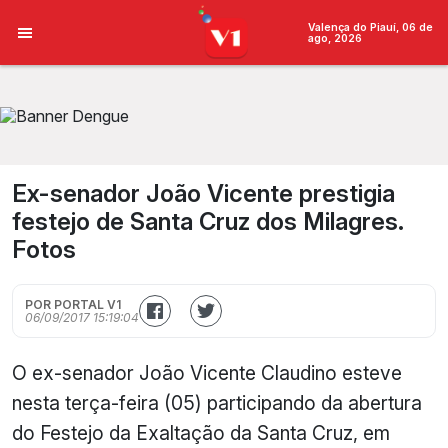
Valença do Piauí, 06 de
ago, 2026
Ex-senador João Vicente prestigia
festejo de Santa Cruz dos Milagres.
Fotos
POR PORTAL V1
06/09/2017 15:19:04
O ex-senador João Vicente Claudino esteve
nesta terça-feira (05) participando da abertura
do Festejo da Exaltação da Santa Cruz, em