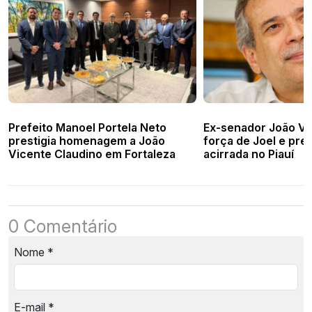
Prefeito Manoel Portela Neto
Ex-senador João Vi
prestigia homenagem a João
força de Joel e pre
Vicente Claudino em Fortaleza
acirrada no Piauí
0 Comentário
Nome
*
E-mail
*